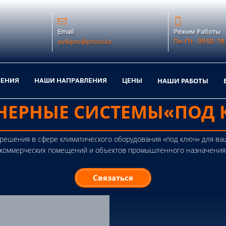
Email
Режим Работы
ovikpro@pross.kz
Пн.-Пт.: 09.00 -18
НАШИ РАБОТЫ
ШЕНИЯ
НАШИ НАПРАВЛЕНИЯ
ЦЕНЫ
НЕРНЫЕ СИСТЕМЫ
«ПОД 
шения в сфере климатического оборудования «под ключ» для ваш
коммерческих помещений и объектов промышленного назначения
Связаться