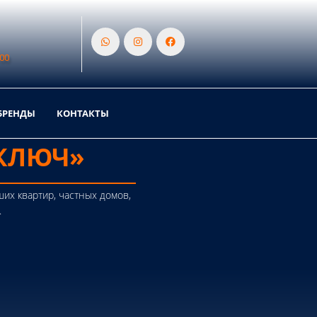
.00
БРЕНДЫ
КОНТАКТЫ
КЛЮЧ»
их квартир, частных домов,
.