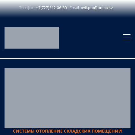
Email:
Телефон:
+7(727)312-36-80
ovikpro@pross.kz
СИСТЕМЫ ОТОПЛЕНИЕ СКЛАДСКИХ ПОМЕЩЕНИЙ