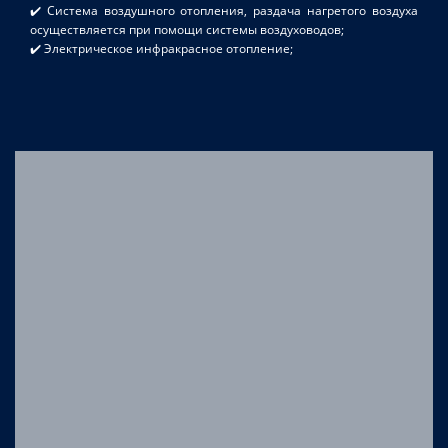
✔️ Система воздушного отопления, раздача нагретого воздуха
осуществляется при помощи системы воздуховодов;
✔️ Электрическое инфракрасное отопление;