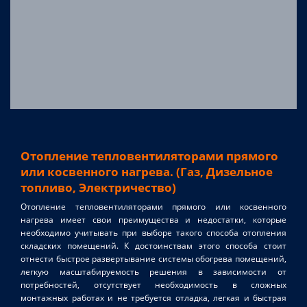
Отопление тепловентиляторами прямого
или косвенного нагрева. (Газ, Дизельное
топливо, Электричество)
Отопление тепловентиляторами прямого или косвенного
нагрева имеет свои преимущества и недостатки, которые
необходимо учитывать при выборе такого способа отопления
складских помещений. К достоинствам этого способа стоит
отнести быстрое развертывание системы обогрева помещений,
легкую масштабируемость решения в зависимости от
потребностей, отсутствует необходимость в сложных
монтажных работах и не требуется отладка, легкая и быстрая