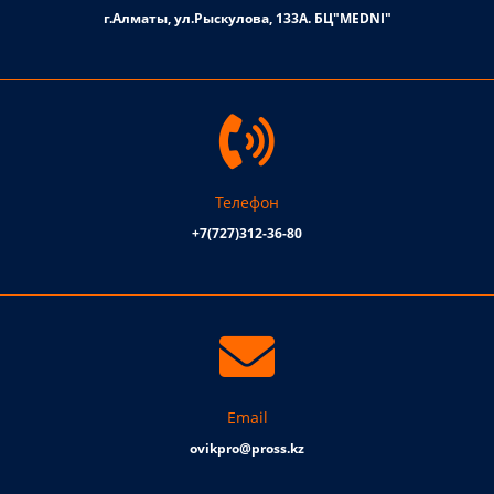
г.Алматы, ул.Рыскулова, 133А. БЦ"MEDNI"
Телефон
+7(727)312-36-80
Email
ovikpro@pross.kz