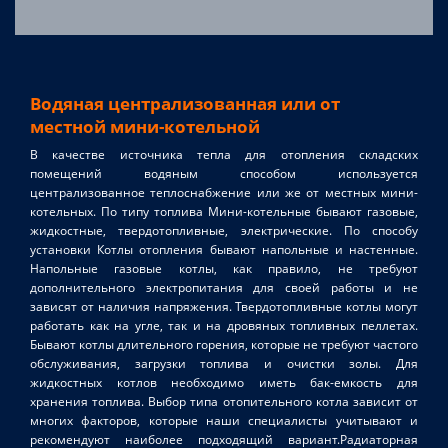
Водяная централизованная или от
местной мини-котельной
В качестве источника тепла для отопления складских
помещений водяным способом используется
централизованное теплоснабжение или же от местных мини-
котельных. По типу топлива Мини-котельные бывают газовые,
жидкостные, твердотопливные, электрические. По способу
установки Котлы отопления бывают напольные и настенные.
Напольные газовые котлы, как правило, не требуют
дополнительного электропитания для своей работы и не
зависят от наличия напряжения. Твердотопливные котлы могут
работать как на угле, так и на дровяных топливных пеллетах.
Бывают котлы длительного горения, которые не требуют частого
обслуживания, загрузки топлива и очистки золы. Для
жидкостных котлов необходимо иметь бак-емкость для
хранения топлива. Выбор типа отопительного котла зависит от
многих факторов, которые наши специалисты учитывают и
рекомендуют наиболее подходящий вариант.Радиаторная