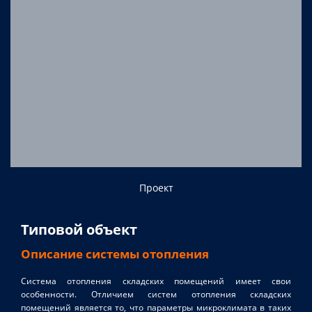
Проект
Типовой объект
Описание системы отопления
Система отопления складских помещений имеет свои
особенности. Отличием систем отопления складских
помещений является то, что параметры микроклимата в таких