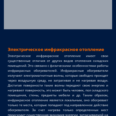
Электрическое инфракрасное отопление
Электрическое инфракрасное отопление имеет свои
существенные отличия от других видов отопления складских
помещений. Это связано с физическими особенностями работы
инфракрасных обогревателей. Инфракрасные обогреватели
излучают электромагнитные волны, которые свободно проходят
через воздушную среду, не затрагивая и не нагревая воздух.
Достигая поверхности такие волны передают свою энергию и
нагревают поверхность, это может быть человек, пол складского
помещения, стены, предметы мебели и др. Таким образом,
инфракрасное отопление является локальным, оно обогревает
только те места, которые попадают под направленное действие
обогревателя. За счет нагрева только определенных мест
происходит существенная экономия энергии, затрачиваемой на