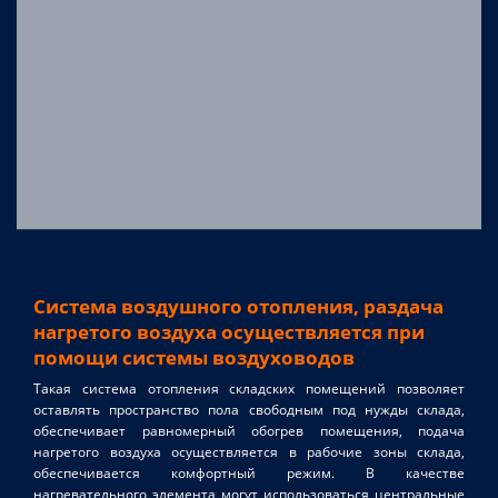
Система воздушного отопления, раздача
нагретого воздуха осуществляется при
помощи системы воздуховодов
Такая система отопления складских помещений позволяет
оставлять пространство пола свободным под нужды склада,
обеспечивает равномерный обогрев помещения, подача
нагретого воздуха осуществляется в рабочие зоны склада,
обеспечивается комфортный режим. В качестве
нагревательного элемента могут использоваться центральные